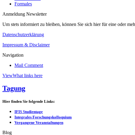
Formales
Anmeldung Newsletter
Um stets informiert zu bleiben, können Sie sich hier für eine oder me
Datenschutzerklärung
Impressum & Disclaimer
Navigation
Mail Comment
View
What links here
Tagung
Hier finden Sie folgende Links:
IFIS Studientage
Integrales Forschungskolloquium
Vergangene Veranstaltungen
Blog