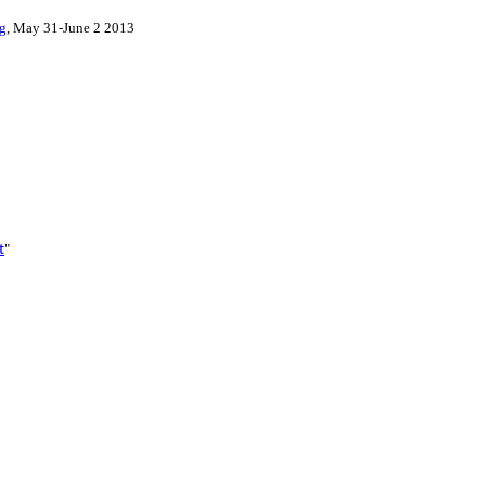
g
, May 31-June 2 2013
"
t