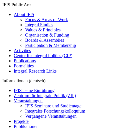
IFIS Public Area
About IFIS
Focus & Areas of Work
Integral Studies
Values & Principles
Organisation & Funding
Boards & Assemblies
Participation & Membership
Activities
Center for Integral Politics (CIP)
Publications
Formalities
Integral Research Links
Informationen (deutsch)
IFIS - eine Einführung
Zentrum für Integrale Politik (ZIP)
Veranstaltungen
IFIS Seminare und Studientage
Integrales Forschungskolloquium
Vergangene Veranstaltungen
Projekte
Publikationen