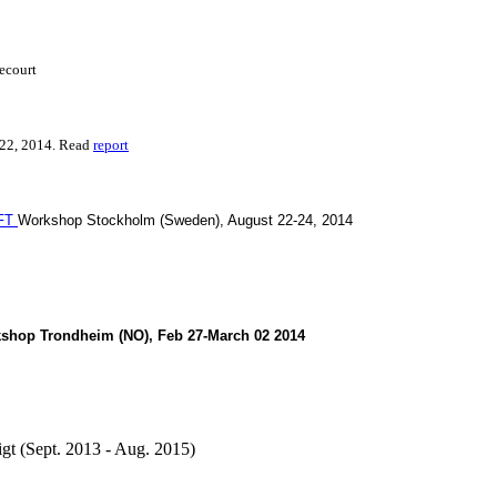
ecourt
-22, 2014. Read
report
iFT
Workshop Stockholm (Sweden), August 22-24, 2014
shop Trondheim (NO), Feb 2
7-March 02 2014
igt (Sept. 2013 - Aug. 2015)