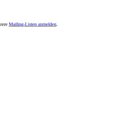
hrere
Mailing-Listen anmelden
.