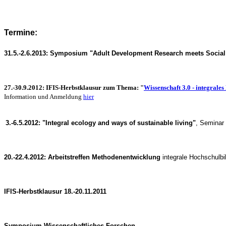
Termine:
31.5.-2.6.2013: Symposium "Adult Development Research meets Social S
27.-30.9.2012: IFIS-Herbstklausur zum Thema: "
Wissenschaft 3.0 - integrale
Information und Anmeldung
hier
3.-6.5.2012: "Integral ecology and ways of sustainable living"
, Seminar 
20.-22.4.2012:
Arbeitstreffen Methodenentwicklung
integrale Hochschulbil
IFIS-Herbstklausur 18.-20.11.2011
Symposium Wissenschaftliches F
orschen