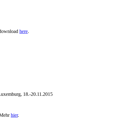
, download
here
.
Luxemburg, 18.-20.11.2015
! Mehr
hier
.